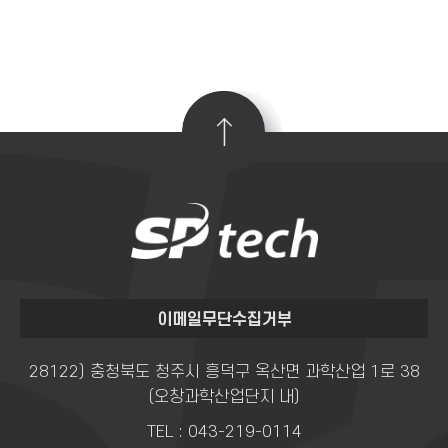
이메일무단수집거부
28122) 충청북도 청주시 흥덕구 옥산면 과학산업 1로 38
(오창과학산업단지 내)
TEL :
043-219-0114