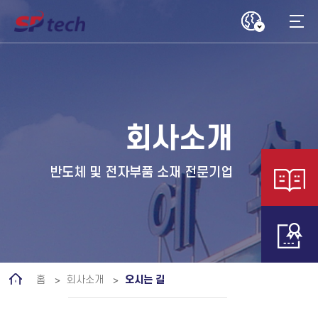
회사소개
반도체 및 전자부품 소재 전문기업
홈
회사소개
오시는 길