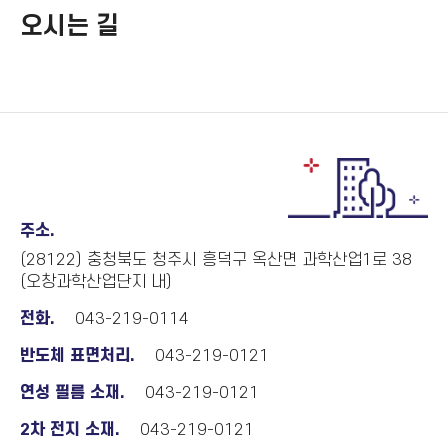
오시는 길
주소.
(28122) 충청북도 청주시 흥덕구 옥산면 과학산업1로 38
(오창과학산업단지 내)
전화.
043-219-0114
반도체 표면처리.
043-219-0121
연성 필름 소재.
043-219-0121
2차 전지 소재.
043-219-0121